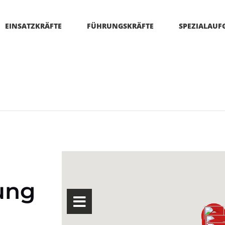
EINSATZKRÄFTE
FÜHRUNGSKRÄFTE
SPEZIALAUF
ung