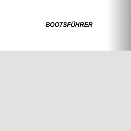
WO SIND DIE
HELFER AUS
DEINER HEIMAT?