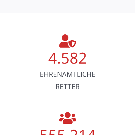
4.582
EHRENAMTLICHE
RETTER
555.214