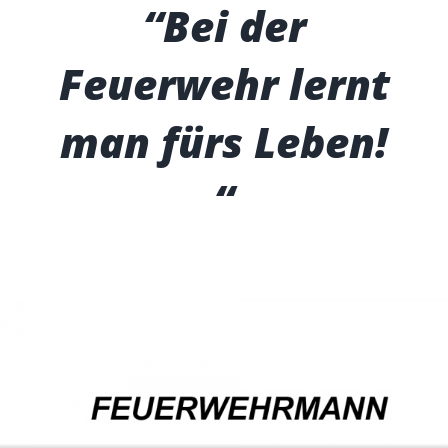
“Bei der
Feuerwehr lernt
man fürs Leben!
“